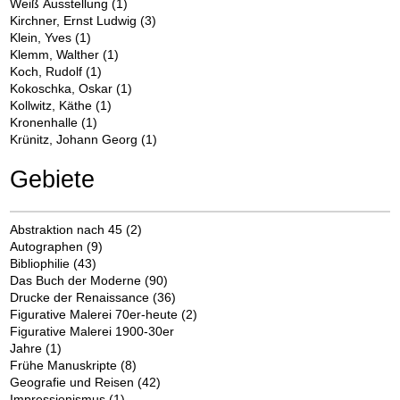
Weiß Ausstellung
(1)
Kirchner, Ernst Ludwig
(3)
Klein, Yves
(1)
Klemm, Walther
(1)
Koch, Rudolf
(1)
Kokoschka, Oskar
(1)
Kollwitz, Käthe
(1)
Kronenhalle
(1)
Krünitz, Johann Georg
(1)
Gebiete
Abstraktion nach 45
(2)
Autographen
(9)
Bibliophilie
(43)
Das Buch der Moderne
(90)
Drucke der Renaissance
(36)
Figurative Malerei 70er-heute
(2)
Figurative Malerei 1900-30er
Jahre
(1)
Frühe Manuskripte
(8)
Geografie und Reisen
(42)
Impressionismus
(1)