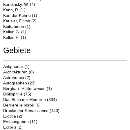
Kandinsky, W.
(4)
Kann, R.
(1)
Karl der Kühne
(1)
Kausler, F. von
(2)
Keilrahmen
(1)
Keller, G.
(1)
Keller, H.
(1)
Gebiete
Antiphonar
(1)
Architekturen
(8)
Astronomie
(2)
Autographen
(23)
Bergbau- Hüttenwesen
(1)
Bibliophilie
(75)
Das Buch der Moderne
(334)
Derrière le miroir
(6)
Drucke der Renaissance
(140)
Erotica
(2)
Erstausgaben
(11)
Exlibris
(2)