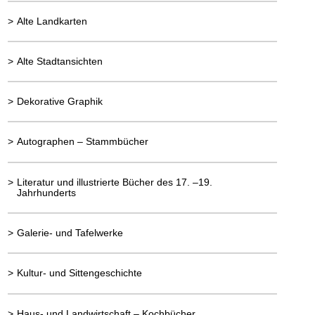
>
Alte Landkarten
>
Alte Stadtansichten
>
Dekorative Graphik
>
Autographen – Stammbücher
>
Literatur und illustrierte Bücher des 17. –19.
Jahrhunderts
>
Galerie- und Tafelwerke
>
Kultur- und Sittengeschichte
>
Haus- und Landwirtschaft – Kochbücher