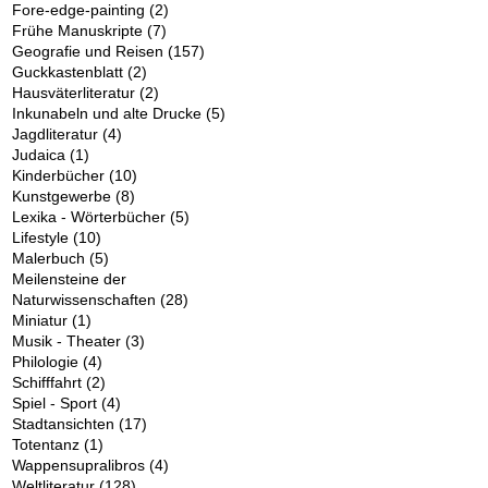
Fore-edge-painting
(2)
Frühe Manuskripte
(7)
Geografie und Reisen
(157)
Guckkastenblatt
(2)
Hausväterliteratur
(2)
Inkunabeln und alte Drucke
(5)
Jagdliteratur
(4)
Judaica
(1)
Kinderbücher
(10)
Kunstgewerbe
(8)
Lexika - Wörterbücher
(5)
Lifestyle
(10)
Malerbuch
(5)
Meilensteine der
Naturwissenschaften
(28)
Miniatur
(1)
Musik - Theater
(3)
Philologie
(4)
Schifffahrt
(2)
Spiel - Sport
(4)
Stadtansichten
(17)
Totentanz
(1)
Wappensupralibros
(4)
Weltliteratur
(128)