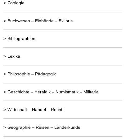
>
Zoologie
>
Buchwesen – Einbände – Exlibris
>
Bibliographien
>
Lexika
>
Philosophie – Pädagogik
>
Geschichte – Heraldik – Numismatik – Militaria
>
Wirtschaft – Handel – Recht
>
Geographie – Reisen – Länderkunde