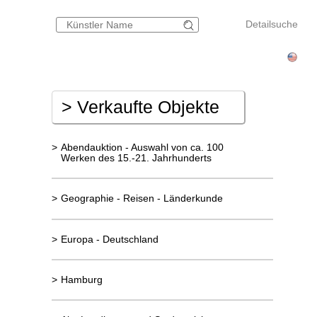
Detailsuche
>
Verkaufte Objekte
>
Abendauktion - Auswahl von ca. 100
Werken des 15.-21. Jahrhunderts
>
Geographie - Reisen - Länderkunde
>
Europa - Deutschland
>
Hamburg