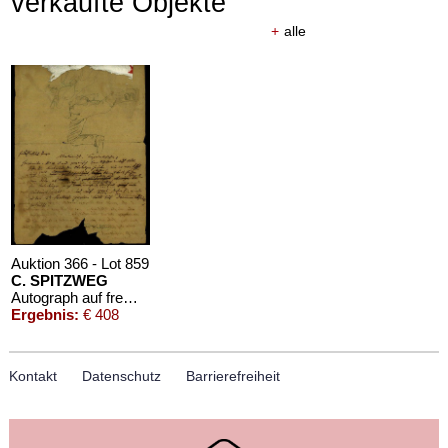
verkaufte Objekte
+
alle
Auktion 366 - Lot 859
C. SPITZWEG
Autograph auf fremder Zeichnung.
Ergebnis:
€ 408
Kontakt
Datenschutz
Barrierefreiheit