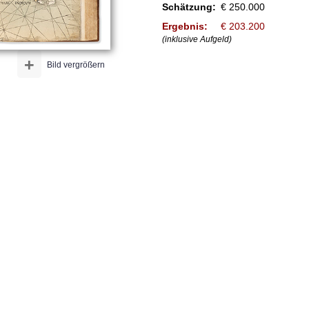
Schätzung:
€ 250.000
Ergebnis:
€ 203.200
(inklusive Aufgeld)
+
Bild vergrößern