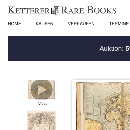
HOME
KAUFEN
VERKAUFEN
TERMINE
Auktion:
5
Video