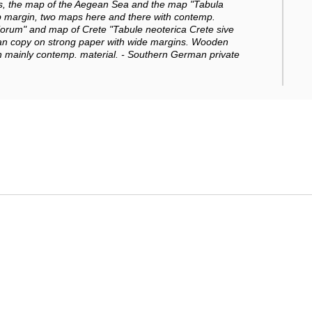
ers, the map of the Aegean Sea and the map "Tabula
top margin, two maps here and there with contemp.
iorum" and map of Crete "Tabule neoterica Crete sive
ean copy on strong paper with wide margins. Wooden
th mainly contemp. material. - Southern German private