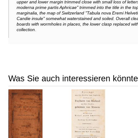
upper and lower margin trimmed close with small loss of lett
moderna prime partis Aphricae" trimmed into the title in the 
marginalia, the map of Switzerland "Tabula nova Eremi Helvet
Candie insule" somewhat waterstained and soiled. Overall cl
boards with wormholes in places, the lower clasp replaced wi
collection.
Was Sie auch interessieren könnte