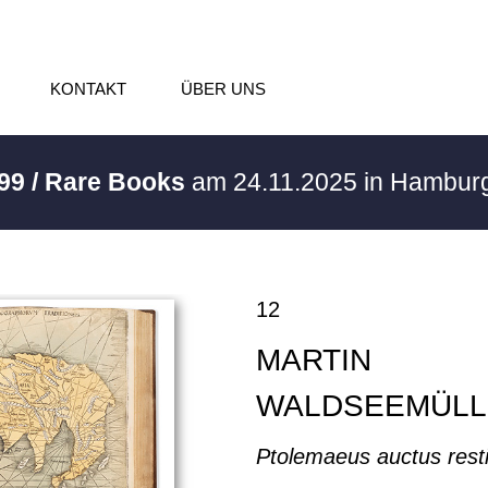
KONTAKT
ÜBER UNS
99 / Rare Books
am 24.11.2025 in Hambur
12
MARTIN
WALDSEEMÜLL
Ptolemaeus auctus resti