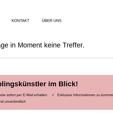
KONTAKT
ÜBER UNS
age in Moment keine Treffer.
blingskünstler im Blick!
te sofort per E-Mail erhalten
Exklusive Informationen zu komme
nd unverbindlich