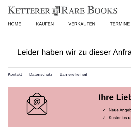
HOME
KAUFEN
VERKAUFEN
TERMINE
Leider haben wir zu dieser Anfr
Kontakt
Datenschutz
Barrierefreiheit
Ihre Lie
Neue Angebo
Kostenlos u