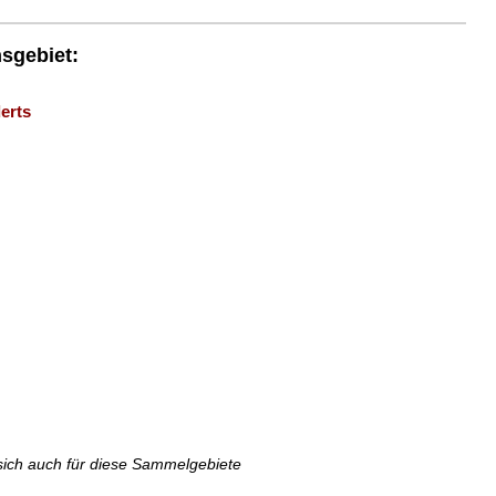
nsgebiet:
erts
sich auch für diese Sammelgebiete