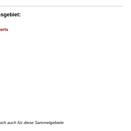
nsgebiet:
erts
sich auch für diese Sammelgebiete