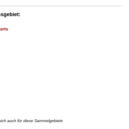
nsgebiet:
erts
sich auch für diese Sammelgebiete