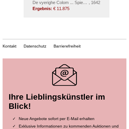
De vyerighe Colom ... Spiegel der Zee
,
1642
Ergebnis:
€ 11.875
Kontakt
Datenschutz
Barrierefreiheit
Ihre Lieblingskünstler im
Blick!
Neue Angebote sofort per E-Mail erhalten
Exklusive Informationen zu kommenden Auktionen und