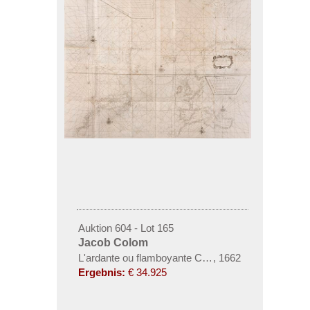
Auktion 604 - Lot 165
Jacob Colom
L'ardante ou flamboyante Colom de la mer, nouvel
,
1662
Ergebnis:
€ 34.925