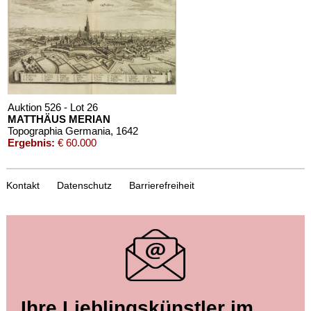
Auktion 526 - Lot 26
MATTHÄUS MERIAN
Topographia Germania
, 1642
Ergebnis:
€ 60.000
Kontakt
Datenschutz
Barrierefreiheit
Auktion 411 - Lot 46
Ihre Lieblingskünstler im
MATTHÄUS (D.Ä.) MERIAN