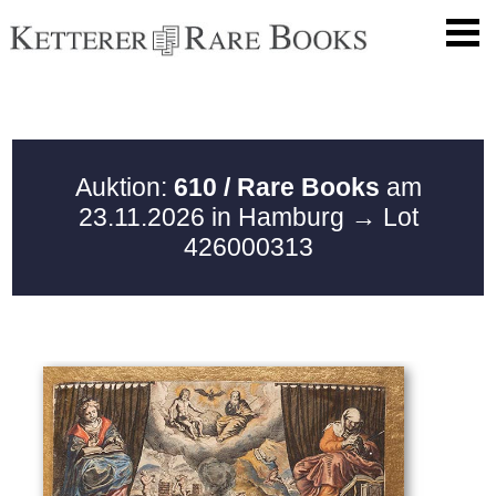
Auktion:
610 / Rare Books
am
23.11.2026 in Hamburg
→ Lot
426000313