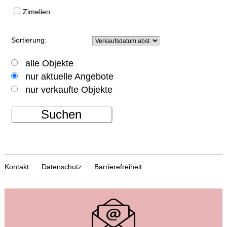
Zimelien
Sortierung:
alle Objekte
nur aktuelle Angebote
nur verkaufte Objekte
Suchen
Kontakt
Datenschutz
Barrierefreiheit