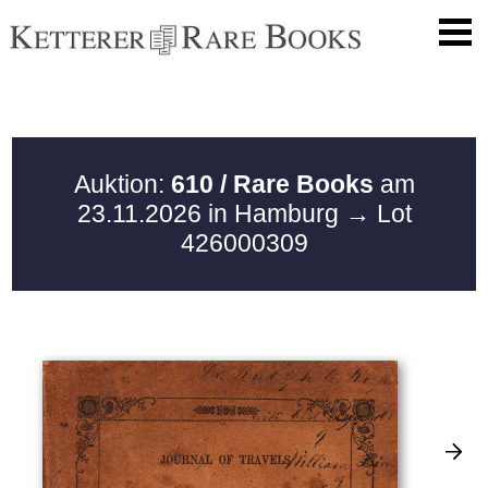
Auktion:
610 / Rare Books
am
23.11.2026 in Hamburg
→ Lot
426000309