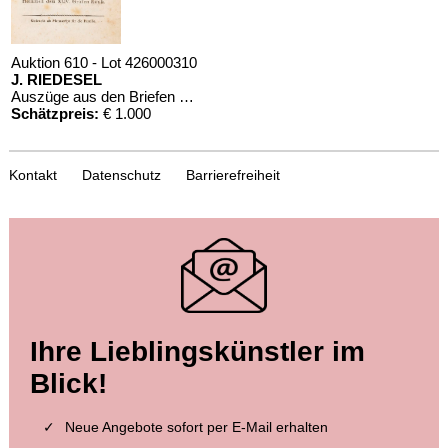
Auktion 610 - Lot 426000310
J. RIEDESEL
Auszüge aus den Briefen von Riedesel ... Reise nach America
Schätzpreis:
€ 1.000
Kontakt
Datenschutz
Barrierefreiheit
Ihre Lieblingskünstler im
Blick!
Neue Angebote sofort per E-Mail erhalten