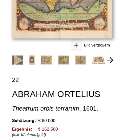
+
Bild vergrößern
22
ABRAHAM ORTELIUS
Theatrum orbis terrarum
, 1601.
Schätzung:
€ 80.000
Ergebnis:
€ 162.500
(inkl. Käuferaufgeld)