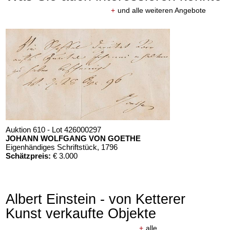
+
und alle weiteren Angebote
Auktion 610 - Lot 426000297
JOHANN WOLFGANG VON GOETHE
Eigenhändiges Schriftstück
, 1796
Schätzpreis:
€ 3.000
Albert Einstein - von Ketterer
Kunst verkaufte Objekte
+
alle