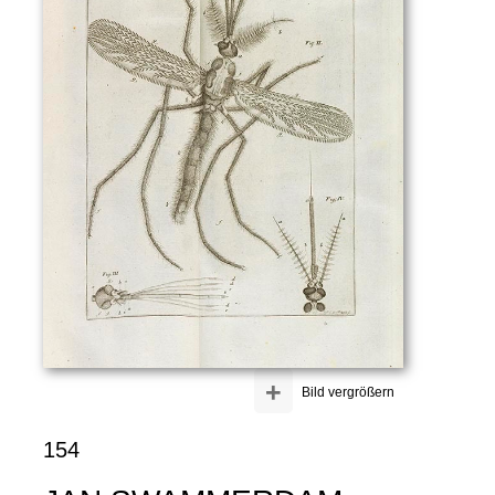
+
Bild vergrößern
154