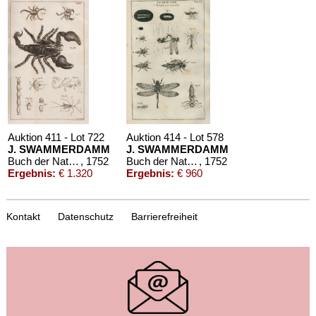
Auktion 411 - Lot 722
Auktion 414 - Lot 578
J. SWAMMERDAMM
J. SWAMMERDAMM
Buch der Natur. 1752.
, 1752
Buch der Natur. 1752.
, 1752
Ergebnis:
€ 1.320
Ergebnis:
€ 960
Kontakt
Datenschutz
Barrierefreiheit