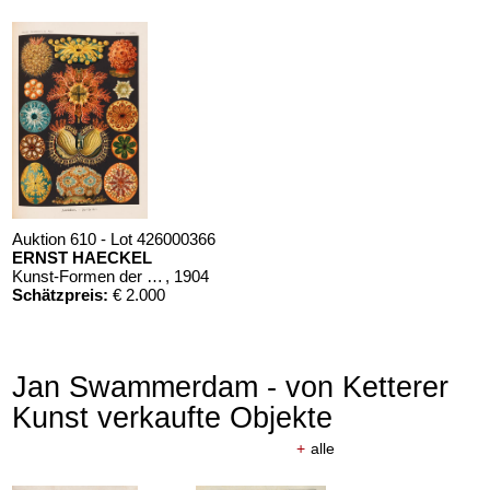
Auktion 610 - Lot 426000366
ERNST HAECKEL
Kunst-Formen der Natur. 10 Hefte und Supplement in 1 Band
, 1904
Schätzpreis:
€ 2.000
Jan Swammerdam - von Ketterer
Kunst verkaufte Objekte
+
alle