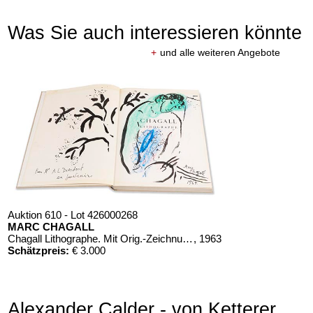
Was Sie auch interessieren könnte
+
und alle weiteren Angebote
Auktion 610 - Lot 426000268
MARC CHAGALL
Chagall Lithographe. Mit Orig.-Zeichnung von Chagall
, 1963
Schätzpreis:
€ 3.000
Alexander Calder - von Ketterer