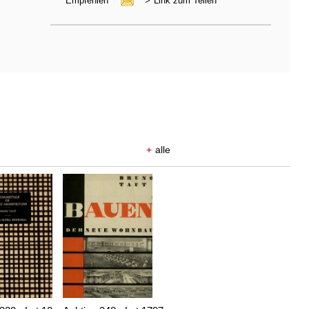
Empfehlen
>
Link zum Teilen
+
alle