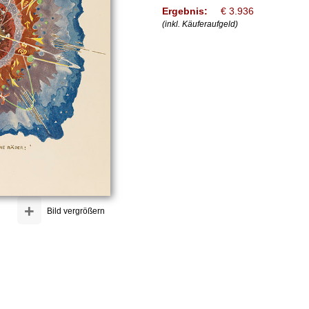
Ergebnis:
€ 3.936
(inkl. Käuferaufgeld)
+
Bild vergrößern