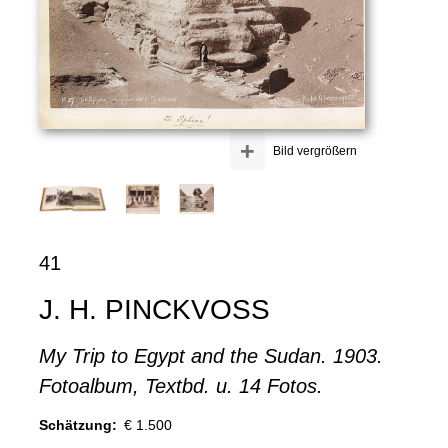
+
Bild vergrößern
41
J. H. PINCKVOSS
My Trip to Egypt and the Sudan. 1903.
Fotoalbum, Textbd. u. 14 Fotos.
Schätzung:
€ 1.500