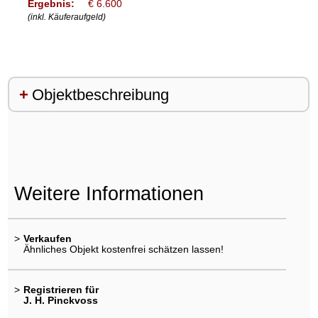
Ergebnis:
€ 6.600
(inkl. Käuferaufgeld)
Objektbeschreibung
Weitere Informationen
>
Verkaufen
Ähnliches Objekt kostenfrei schätzen lassen!
>
Registrieren für
J. H. Pinckvoss