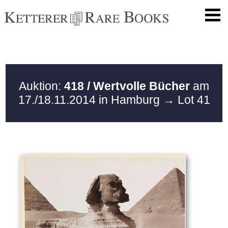
Auktion:
418 / Wertvolle Bücher
am
17./18.11.2014 in Hamburg
→ Lot 41