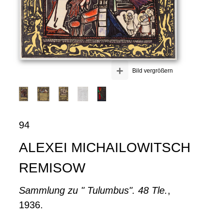
+
Bild vergrößern
94
ALEXEI MICHAILOWITSCH
REMISOW
Sammlung zu " Tulumbus". 48 Tle.
,
1936.