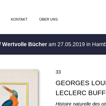
KONTAKT
ÜBER UNS
/ Wertvolle Bücher
am 27.05.2019 in Ham
33
GEORGES LOU
LECLERC BUF
Histoire naturelle des o