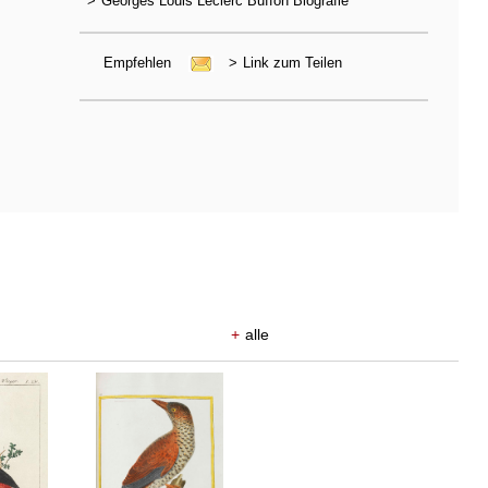
>
Georges Louis Leclerc Buffon Biografie
Empfehlen
>
Link zum Teilen
+
alle