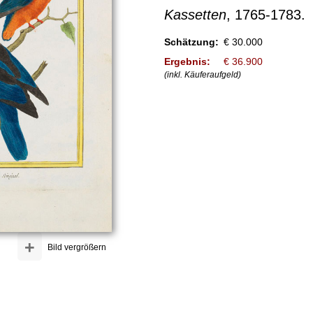
Kassetten
, 1765-1783.
Schätzung:
€ 30.000
Ergebnis:
€ 36.900
(inkl. Käuferaufgeld)
+
Bild vergrößern