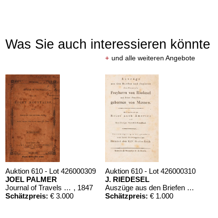
Was Sie auch interessieren könnte
+
und alle weiteren Angebote
Auktion 610 - Lot 426000309
Auktion 610 - Lot 426000310
JOEL PALMER
J. RIEDESEL
Journal of Travels over the Rocky Mountains
, 1847
Auszüge aus den Briefen von Riedesel ... Reise nach America
Schätzpreis:
€ 3.000
Schätzpreis:
€ 1.000