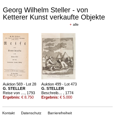
Georg Wilhelm Steller - von
Ketterer Kunst verkaufte Objekte
+
alle
Auktion 569 - Lot 28
Auktion 499 - Lot 473
G. STELLER
G. STELLER
Reise von Kamtschatka nach Amerika
, 1793
Beschreibung von dem Lande Kamtschaka
, 1774
Ergebnis:
€ 8.750
Ergebnis:
€ 5.000
Kontakt
Datenschutz
Barrierefreiheit