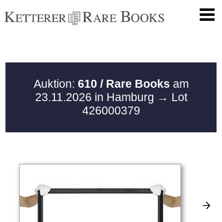
Auktion:
610 / Rare Books
am
23.11.2026 in Hamburg
→ Lot
426000379