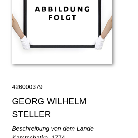
426000379
GEORG WILHELM
STELLER
Beschreibung von dem Lande
Kamtschatka
, 1774.