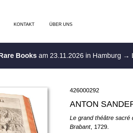
KONTAKT
ÜBER UNS
 Rare Books
am 23.11.2026 in Hamburg
→ 
426000292
ANTON SANDE
Le grand théâtre sacré
Brabant
, 1729.