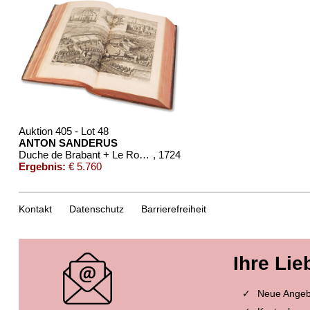
Auktion 405 - Lot 48
ANTON SANDERUS
Duche de Brabant + Le Roy, 3 Bde., 1724
, 1724
Ergebnis:
€ 5.760
Kontakt
Datenschutz
Barrierefreiheit
Ihre Lie
Neue Angebo