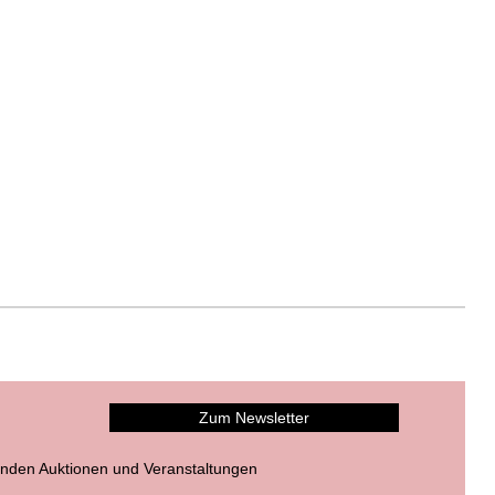
Zum Newsletter
nden Auktionen und Veranstaltungen