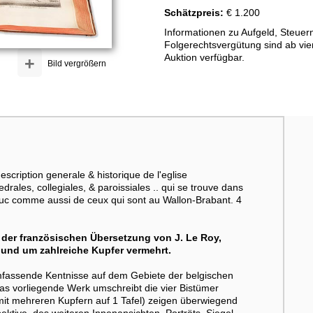
Schätzpreis:
€ 1.200
Informationen zu Aufgeld, Steuer
Folgerechtsvergütung sind ab vi
Auktion verfügbar.
+
Bild vergrößern
cription generale & historique de l'eglise
drales, collegiales, & paroissiales .. qui se trouve dans
Duc comme aussi de ceux qui sont au Wallon-Brabant. 4
der französischen Übersetzung von J. Le Roy,
 und um zahlreiche Kupfer vermehrt.
mfassende Kentnisse auf dem Gebiete der belgischen
s vorliegende Werk umschreibt die vier Bistümer
 mit mehreren Kupfern auf 1 Tafel) zeigen überwiegend