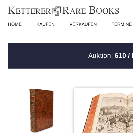
HOME
KAUFEN
VERKAUFEN
TERMINE
Auktion:
610 /