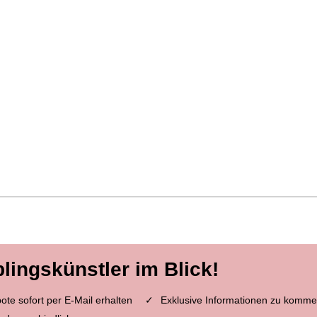
blingskünstler im Blick!
te sofort per E-Mail erhalten
Exklusive Informationen zu komme