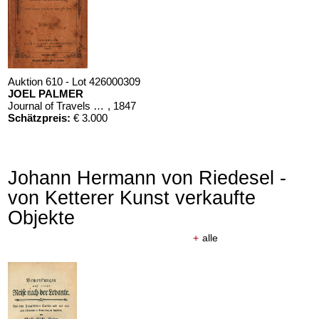
Auktion 610 - Lot 426000309
JOEL PALMER
Journal of Travels over the Rocky Mountains
, 1847
Schätzpreis:
€ 3.000
Johann Hermann von Riedesel -
von Ketterer Kunst verkaufte
Objekte
+
alle