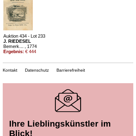
Auktion 434 - Lot 233
J. RIEDESEL
Bemerkungen auf einer Reise nach der Levante
, 1774
Ergebnis:
€ 444
Kontakt
Datenschutz
Barrierefreiheit
Ihre Lieblingskünstler im
Blick!