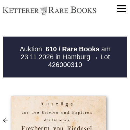
Auktion:
610 / Rare Books
am
23.11.2026 in Hamburg
→ Lot
426000310