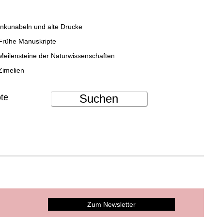
Inkunabeln und alte Drucke
Frühe Manuskripte
Meilensteine der Naturwissenschaften
Zimelien
Suchen
ote
Zum Newsletter