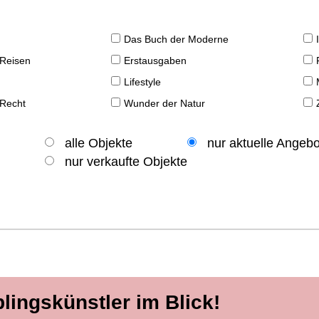
Das Buch der Moderne
 Reisen
Erstausgaben
Lifestyle
 Recht
Wunder der Natur
alle Objekte
nur aktuelle Angeb
nur verkaufte Objekte
blingskünstler im Blick!