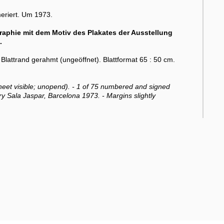
meriert. Um 1973.
graphie mit dem Motiv des Plakates der Ausstellung
.
lattrand gerahmt (ungeöffnet). Blattformat 65 : 50 cm.
sheet visible; unopend). - 1 of 75 numbered and signed
ery Sala Jaspar, Barcelona 1973. - Margins slightly