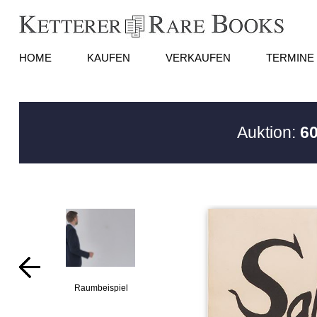
HOME
KAUFEN
VERKAUFEN
TERMINE
Auktion:
60
Raumbeispiel