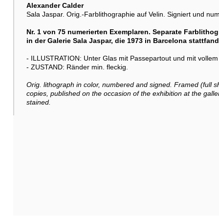
Alexander Calder
Sala Jaspar. Orig.-Farblithographie auf Velin. Signiert und nu
Nr. 1 von 75 numerierten Exemplaren. Separate Farblitho
in der Galerie Sala Jaspar, die 1973 in Barcelona stattfand
- ILLUSTRATION: Unter Glas mit Passepartout und mit vollem B
- ZUSTAND: Ränder min. fleckig.
Orig. lithograph in color, numbered and signed. Framed (full 
copies, published on the occasion of the exhibition at the gall
stained.