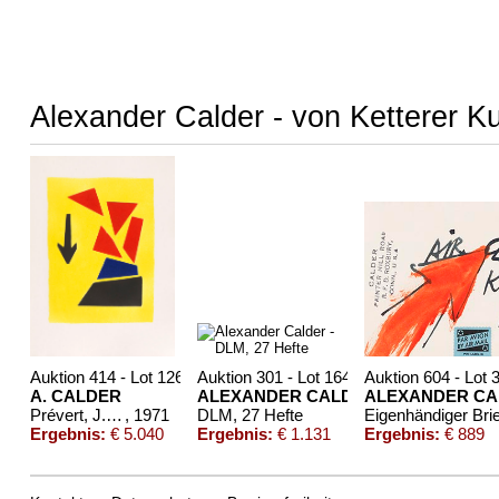
Alexander Calder - von Ketterer K
Auktion 414 - Lot 126
Auktion 301 - Lot 1649
Auktion 604 - Lot 
A. CALDER
ALEXANDER CALDER
ALEXANDER CA
Prévert, J., Fêtes. 1971..
, 1971
DLM, 27 Hefte
Eigenhändiger Bri
Ergebnis:
€ 5.040
Ergebnis:
€ 1.131
Ergebnis:
€ 889