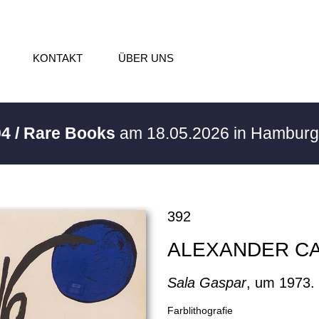
KONTAKT
ÜBER UNS
4 / Rare Books
am 18.05.2026 in Hambur
392
ALEXANDER C
Sala Gaspar
, um 1973.
Farblithografie