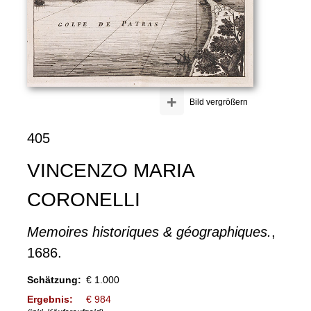
+
Bild vergrößern
405
VINCENZO MARIA
CORONELLI
Memoires historiques & géographiques.
,
1686.
Schätzung:
€ 1.000
Ergebnis:
€ 984