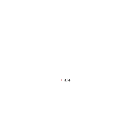
+
alle