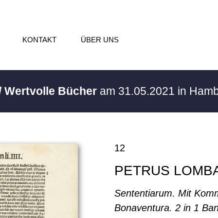
KONTAKT
ÜBER UNS
/ Wertvolle Bücher
am 31.05.2021 in Ham
12
PETRUS LOMB
Sententiarum. Mit Kom
Bonaventura. 2 in 1 Ba