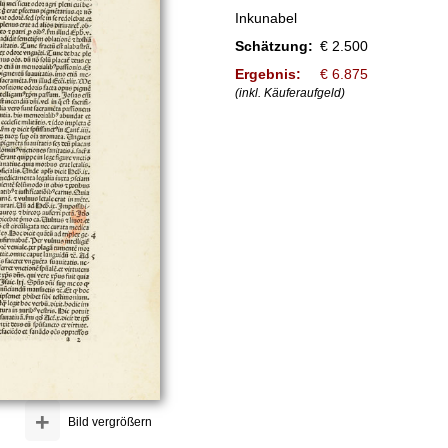
Inkunabel
Schätzung:
€ 2.500
Ergebnis:
€ 6.875
(inkl. Käuferaufgeld)
+
Bild vergrößern