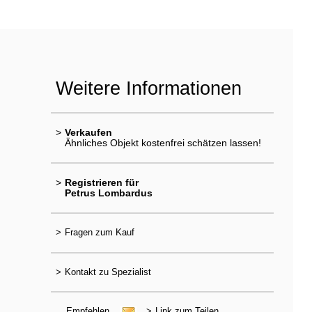
Weitere Informationen
>
Verkaufen
Ähnliches Objekt kostenfrei schätzen lassen!
>
Registrieren für
Petrus Lombardus
>
Fragen zum Kauf
>
Kontakt zu Spezialist
Empfehlen
>
Link zum Teilen