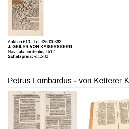
Auktion 610 - Lot 426000363
J. GEILER VON KAISERSBERG
Navicula penitentie
, 1512
Schätzpreis:
€ 1.200
Petrus Lombardus - von Ketterer K