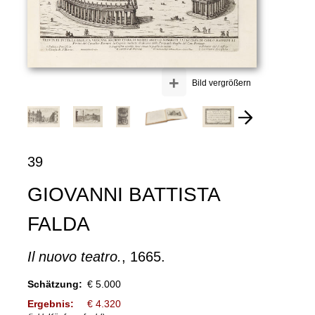
+
Bild vergrößern
39
GIOVANNI BATTISTA
FALDA
Il nuovo teatro.
, 1665.
Schätzung:
€ 5.000
Ergebnis:
€ 4.320