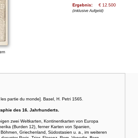
Ergebnis:
€ 12.500
(inklusive Aufgeld)
ern
 les partie du monde]. Basel, H. Petri 1565.
aphie des 16. Jahrhunderts.
eigen zwei Weltkarten, Kontinentkarten von Europa
erika (Burden 12), ferner Karten von Spanien,
 Böhmen, Griechenland, Südostasien u. a., im weiteren
arunter Paris, Trier, Florenz, Rom, Venedig, Bern,