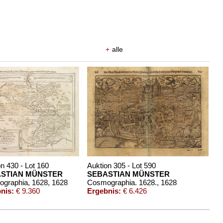
+
alle
n 430 - Lot 160
Auktion 305 - Lot 590
STIAN MÜNSTER
SEBASTIAN MÜNSTER
graphia, 1628
, 1628
Cosmographia. 1628.
, 1628
nis:
€ 9.360
Ergebnis:
€ 6.426