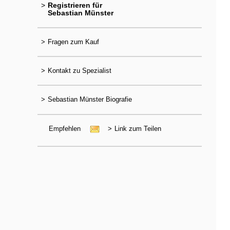
>
Registrieren für
Sebastian Münster
>
Fragen zum Kauf
>
Kontakt zu Spezialist
>
Sebastian Münster Biografie
Empfehlen
>
Link zum Teilen