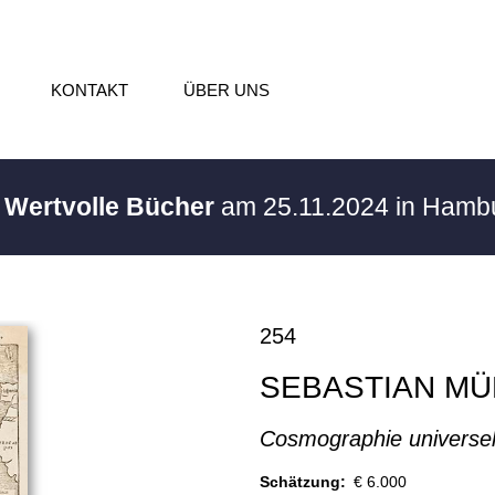
KONTAKT
ÜBER UNS
/ Wertvolle Bücher
am 25.11.2024 in Hamb
254
SEBASTIAN M
Cosmographie universel
Schätzung:
€ 6.000