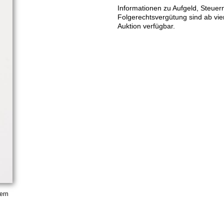
Informationen zu Aufgeld, Steuer
Folgerechtsvergütung sind ab vi
Auktion verfügbar.
ern