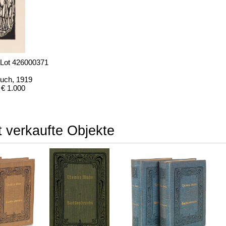
 Lot 426000371
buch
, 1919
€ 1.000
 verkaufte Objekte