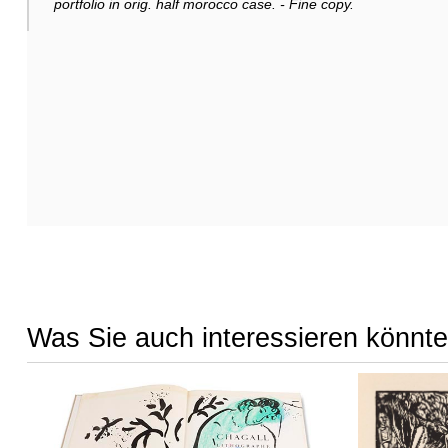
portfolio in orig. half morocco case. - Fine copy.
Was Sie auch interessieren könnte