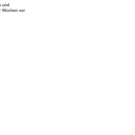
n und
er Wochen vor