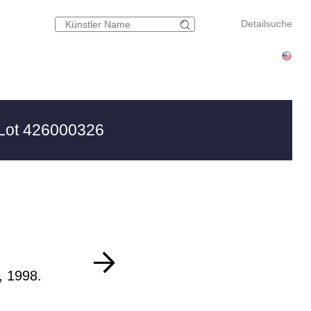
Detailsuche
Lot 426000326
, 1998.