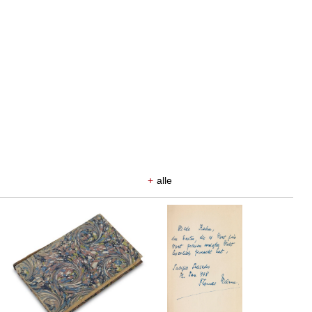
+
alle