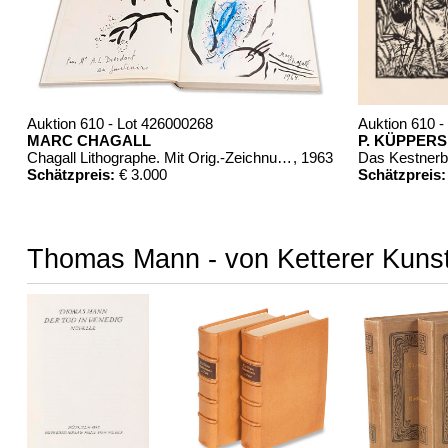
Auktion 610 - Lot 426000268
Auktion 610 -
MARC CHAGALL
P. KÜPPERS
Chagall Lithographe. Mit Orig.-Zeichnung von Chagall
, 1963
Das Kestner
Schätzpreis:
€ 3.000
Schätzpreis:
Thomas Mann - von Ketterer Kunst