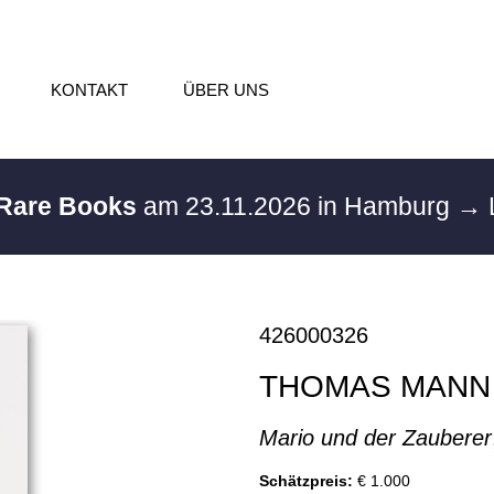
KONTAKT
ÜBER UNS
 Rare Books
am 23.11.2026 in Hamburg
→ 
426000326
THOMAS MANN
Mario und der Zauberer
Schätzpreis:
€ 1.000