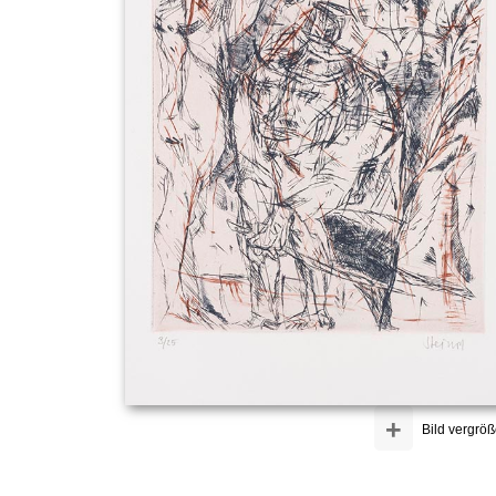
+
Bild vergröß