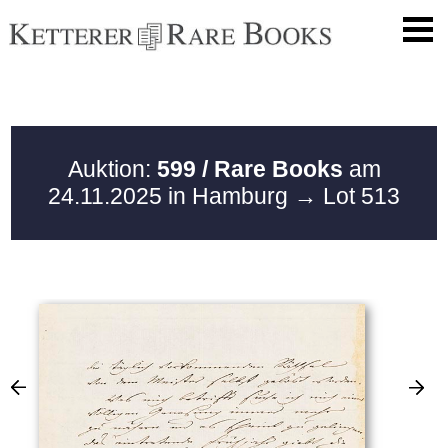
Auktion:
599 / Rare Books
am
24.11.2025 in Hamburg
→ Lot 513