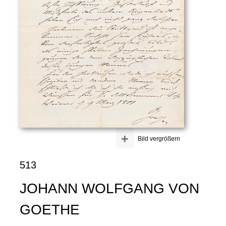
+
Bild vergrößern
513
JOHANN WOLFGANG VON
GOETHE