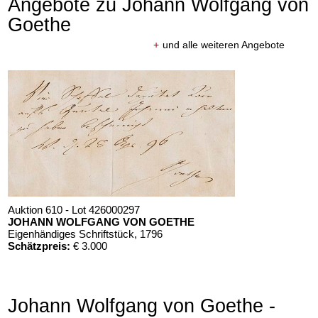
Angebote zu Johann Wolfgang von
Goethe
+
und alle weiteren Angebote
Auktion 610 - Lot 426000297
JOHANN WOLFGANG VON GOETHE
Eigenhändiges Schriftstück
, 1796
Schätzpreis:
€ 3.000
Johann Wolfgang von Goethe -