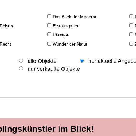
Das Buch der Moderne
 Reisen
Erstausgaben
Lifestyle
 Recht
Wunder der Natur
alle Objekte
nur aktuelle Angeb
nur verkaufte Objekte
blingskünstler im Blick!