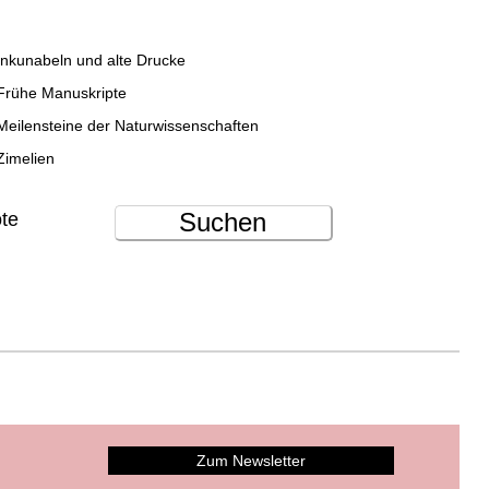
Inkunabeln und alte Drucke
Frühe Manuskripte
Meilensteine der Naturwissenschaften
Zimelien
Suchen
ote
Zum Newsletter