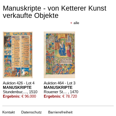
Manuskripte - von Ketterer Kunst
verkaufte Objekte
+
alle
Auktion 426 - Lot 4
Auktion 464 - Lot 3
MANUSKRIPTE
MANUSKRIPTE
Stundenbuch um 1500. Manuskript auf Pergament.
, 1510
Rouener Stundenbuch
, 1470
Ergebnis:
€ 96.000
Ergebnis:
€ 78.720
Kontakt
Datenschutz
Barrierefreiheit