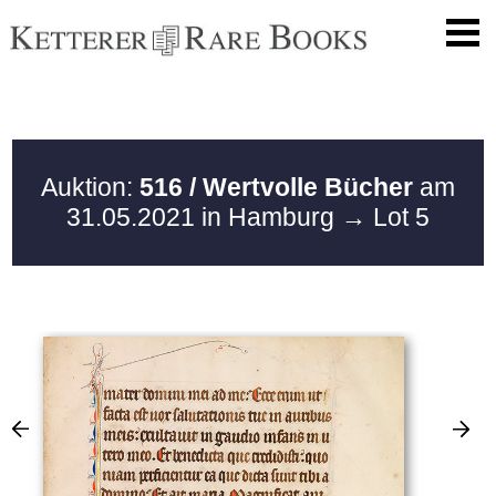
Auktion:
516 / Wertvolle Bücher
am
31.05.2021 in Hamburg
→ Lot 5