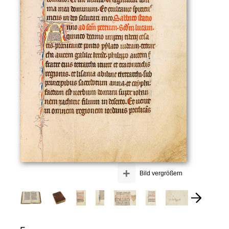
+
Bild vergrößern