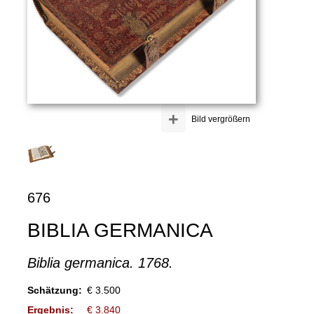
+
Bild vergrößern
676
BIBLIA GERMANICA
Biblia germanica. 1768.
Schätzung:
€ 3.500
Ergebnis:
€ 3.840