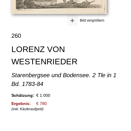
+
Bild vergrößern
260
LORENZ VON
WESTENRIEDER
Starenbergsee und Bodensee. 2 Tle in 1
Bd. 1783-84
Schätzung:
€ 1.000
Ergebnis:
€ 780
(inkl. Käuferaufgeld)