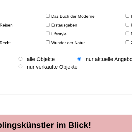
Das Buch der Moderne
 Reisen
Erstausgaben
Lifestyle
 Recht
Wunder der Natur
alle Objekte
nur aktuelle Angeb
nur verkaufte Objekte
blingskünstler im Blick!