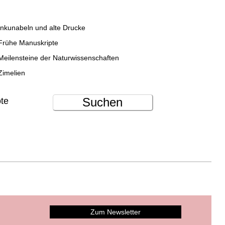
Inkunabeln und alte Drucke
Frühe Manuskripte
Meilensteine der Naturwissenschaften
Zimelien
Suchen
ote
Zum Newsletter