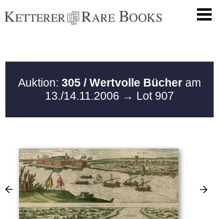
Auktion:
305 / Wertvolle Bücher
am
13./14.11.2006
→ Lot 907