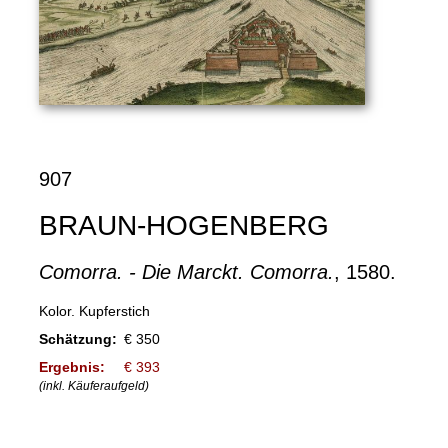
907
BRAUN-HOGENBERG
Comorra. - Die Marckt. Comorra.
, 1580.
Kolor. Kupferstich
Schätzung:
€ 350
Ergebnis:
€ 393
(inkl. Käuferaufgeld)