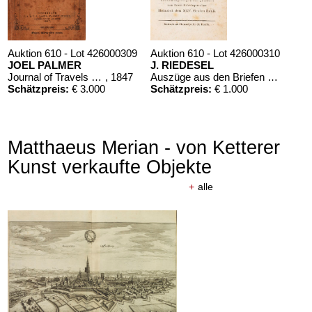
Auktion 610 - Lot 426000309
Auktion 610 - Lot 426000310
JOEL PALMER
J. RIEDESEL
Journal of Travels over the Rocky Mountains
, 1847
Auszüge aus den Briefen von Riedesel ... Reise nach America
Schätzpreis:
€ 3.000
Schätzpreis:
€ 1.000
Matthaeus Merian - von Ketterer
Kunst verkaufte Objekte
+
alle