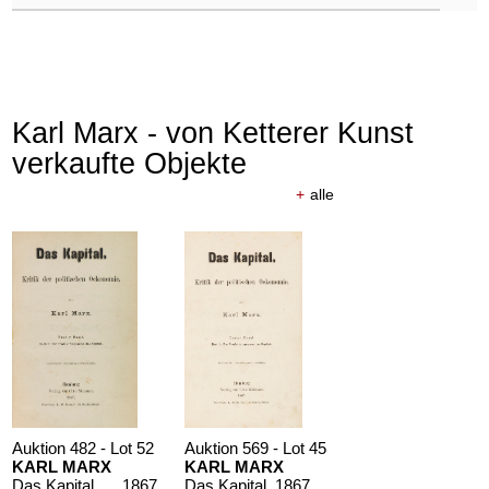
Karl Marx - von Ketterer Kunst
verkaufte Objekte
+
alle
Auktion 482 - Lot 52
Auktion 569 - Lot 45
KARL MARX
KARL MARX
Das Kapital. Band 1
, 1867
Das Kapital
, 1867