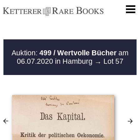
Auktion:
499 / Wertvolle Bücher
am
06.07.2020 in Hamburg
→ Lot 57