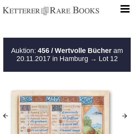
Auktion:
456 / Wertvolle Bücher
am
20.11.2017 in Hamburg
→ Lot 12