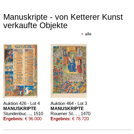
Manuskripte - von Ketterer Kunst
verkaufte Objekte
+
alle
Auktion 426 - Lot 4
Auktion 464 - Lot 3
MANUSKRIPTE
MANUSKRIPTE
Stundenbuch um 1500. Manuskript auf Pergament.
, 1510
Rouener Stundenbuch
, 1470
Ergebnis:
€ 96.000
Ergebnis:
€ 78.720