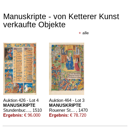
Manuskripte - von Ketterer Kunst
verkaufte Objekte
+
alle
Auktion 426 - Lot 4
Auktion 464 - Lot 3
MANUSKRIPTE
MANUSKRIPTE
Stundenbuch um 1500. Manuskript auf Pergament.
, 1510
Rouener Stundenbuch
, 1470
Ergebnis:
€ 96.000
Ergebnis:
€ 78.720