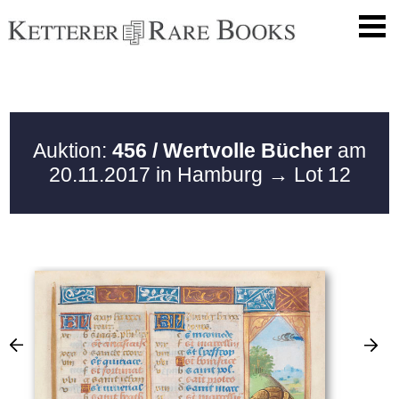
Auktion:
456 / Wertvolle Bücher
am
20.11.2017 in Hamburg
→ Lot 12