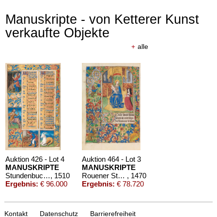
Manuskripte - von Ketterer Kunst
verkaufte Objekte
+
alle
Auktion 426 - Lot 4
Auktion 464 - Lot 3
MANUSKRIPTE
MANUSKRIPTE
Stundenbuch um 1500. Manuskript auf Pergament.
, 1510
Rouener Stundenbuch
, 1470
Ergebnis:
€ 96.000
Ergebnis:
€ 78.720
Kontakt
Datenschutz
Barrierefreiheit