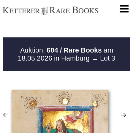
Auktion:
604 / Rare Books
am
18.05.2026 in Hamburg
→ Lot 3