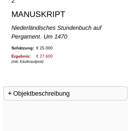
2
MANUSKRIPT
Niederländisches Stundenbuch auf
Pergament. Um 1470
Schätzung:
€ 25.000
Ergebnis:
€ 27.600
(inkl. Käuferaufgeld)
Objektbeschreibung