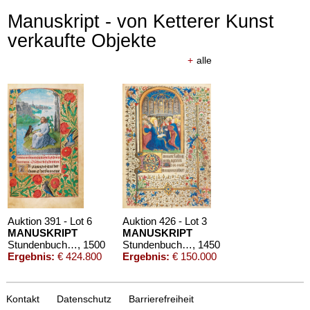
Manuskript - von Ketterer Kunst
verkaufte Objekte
+
alle
Auktion 391 - Lot 6
Auktion 426 - Lot 3
MANUSKRIPT
MANUSKRIPT
Stundenbuch auf Pergament. Flandern um 1500.
, 1500
Stundenbuch. Paris um 1450. Manuskript auf Pergament.
, 1450
Ergebnis:
€ 424.800
Ergebnis:
€ 150.000
Kontakt
Datenschutz
Barrierefreiheit