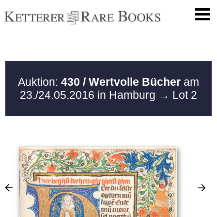
Auktion:
430 / Wertvolle Bücher
am
23./24.05.2016 in Hamburg
→ Lot 2