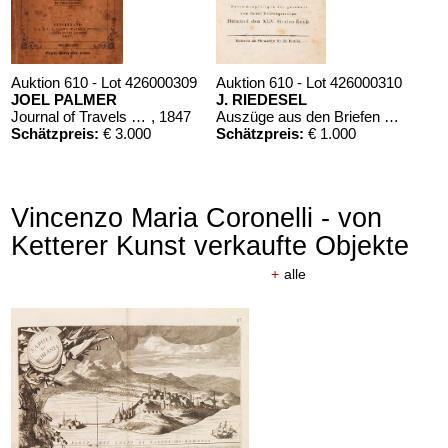
Auktion 610 - Lot 426000309
Auktion 610 - Lot 426000310
JOEL PALMER
J. RIEDESEL
Journal of Travels over the Rocky Mountains
, 1847
Auszüge aus den Briefen von Riedesel ... Reise nach America
Schätzpreis:
€ 3.000
Schätzpreis:
€ 1.000
Vincenzo Maria Coronelli - von
Ketterer Kunst verkaufte Objekte
+
alle