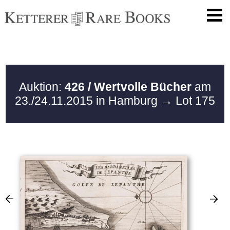
Auktion:
426 / Wertvolle Bücher
am
23./24.11.2015 in Hamburg
→ Lot 175