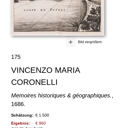
+
Bild vergrößern
175
VINCENZO MARIA
CORONELLI
Memoires historiques & géographiques.
,
1686.
Schätzung:
€ 1.500
Ergebnis:
€ 960