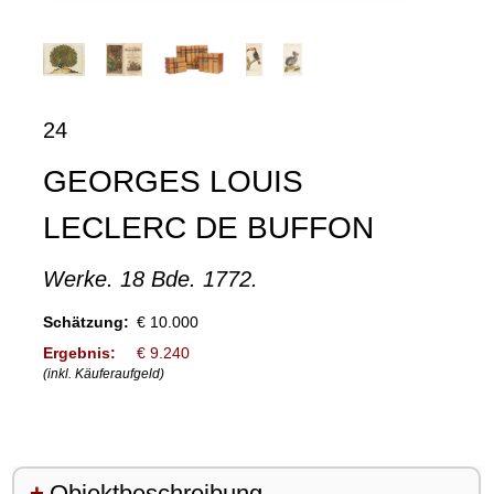
24
GEORGES LOUIS
LECLERC DE BUFFON
Werke. 18 Bde. 1772.
Schätzung:
€ 10.000
Ergebnis:
€ 9.240
(inkl. Käuferaufgeld)
Objektbeschreibung