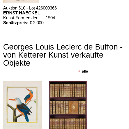
Auktion 610 - Lot 426000366
ERNST HAECKEL
Kunst-Formen der Natur. 10 Hefte und Supplement in 1 Band
, 1904
Schätzpreis:
€ 2.000
Georges Louis Leclerc de Buffon -
von Ketterer Kunst verkaufte
Objekte
+
alle