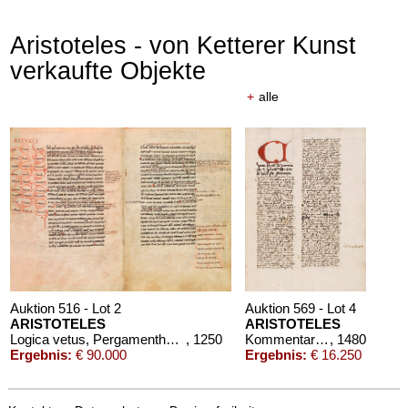
Aristoteles - von Ketterer Kunst
verkaufte Objekte
+
alle
Auktion 516 - Lot 2
Auktion 569 - Lot 4
ARISTOTELES
ARISTOTELES
Logica vetus, Pergamenthandschrift
, 1250
Kommentar zu "Liber de anima"
, 1480
Ergebnis:
€ 90.000
Ergebnis:
€ 16.250