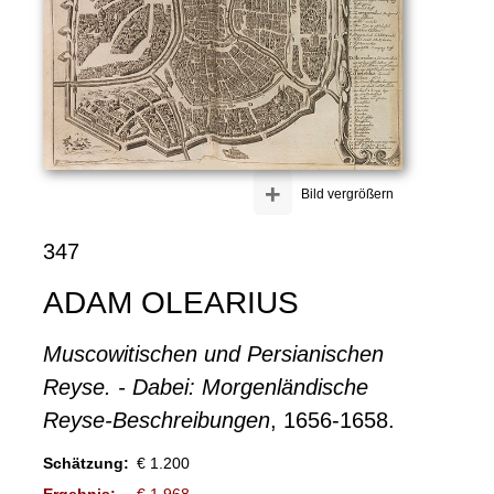
+
Bild vergrößern
347
ADAM OLEARIUS
Muscowitischen und Persianischen
Reyse. - Dabei: Morgenländische
Reyse-Beschreibungen
, 1656-1658.
Schätzung:
€ 1.200
Ergebnis:
€ 1.968