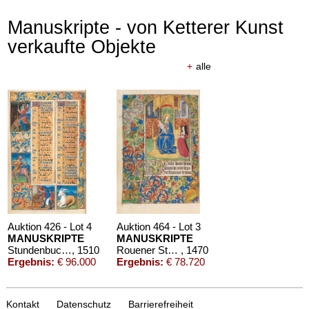
Manuskripte - von Ketterer Kunst
verkaufte Objekte
+
alle
Auktion 426 - Lot 4
Auktion 464 - Lot 3
MANUSKRIPTE
MANUSKRIPTE
Stundenbuch um 1500. Manuskript auf Pergament.
, 1510
Rouener Stundenbuch
, 1470
Ergebnis:
€ 96.000
Ergebnis:
€ 78.720
Kontakt
Datenschutz
Barrierefreiheit