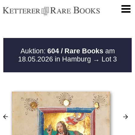
Auktion:
604 / Rare Books
am
18.05.2026 in Hamburg
→ Lot 3