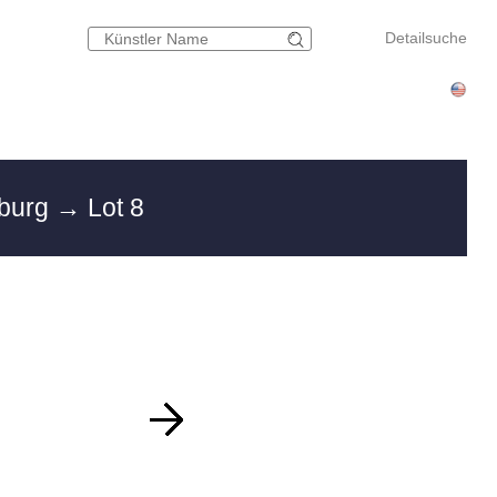
Detailsuche
mburg
→ Lot 8