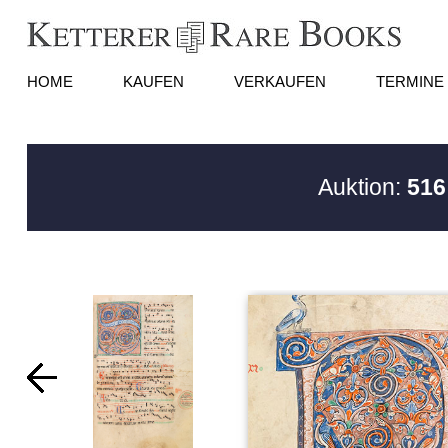
HOME
KAUFEN
VERKAUFEN
TERMINE
Auktion:
516