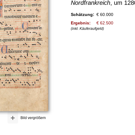
Nordfrankreich
, um 128
Schätzung:
€ 60.000
Ergebnis:
€ 62.500
(inkl. Käuferaufgeld)
+
Bild vergrößern